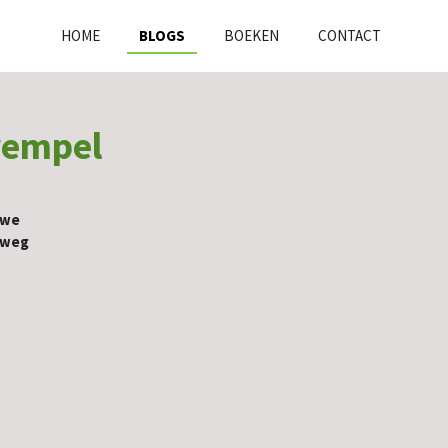
HOME
BLOGS
BOEKEN
CONTACT
drempel
uwe
erweg