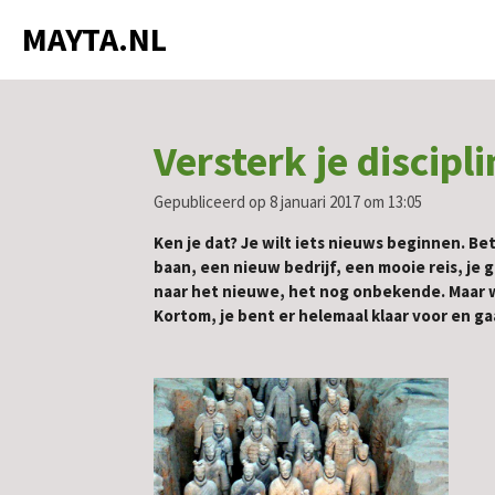
Ga
MAYTA.NL
direct
naar
de
hoofdinhoud
Versterk je discipl
Gepubliceerd op 8 januari 2017 om 13:05
Ken je dat? Je wilt iets nieuws beginnen. Be
baan, een nieuw bedrijf, een mooie reis, je
naar het nieuwe, het nog onbekende. Maar we
Kortom, je bent er helemaal klaar voor en ga