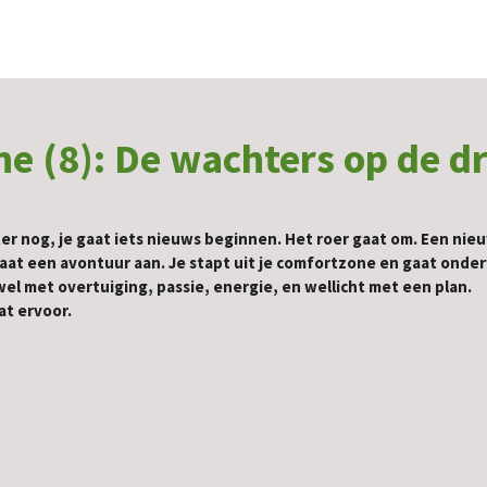
ine (8): De wachters op de 
ter nog, je gaat iets nieuws beginnen. Het roer gaat om. Een nie
 gaat een avontuur aan. Je stapt uit je comfortzone en gaat ond
l met overtuiging, passie, energie, en wellicht met een plan.
at ervoor.