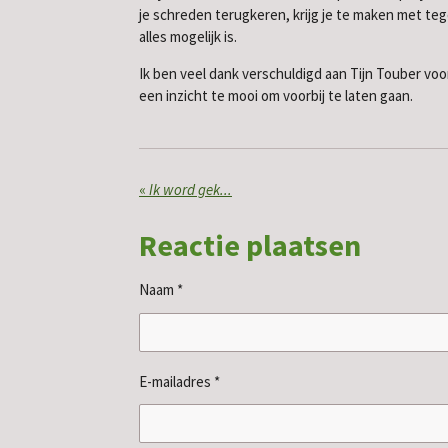
je schreden terugkeren, krijg je te maken met teg
alles mogelijk is.
Ik ben veel dank verschuldigd aan Tijn Touber voor
een inzicht te mooi om voorbij te laten gaan.
«
Ik word gek...
Reactie plaatsen
Naam *
E-mailadres *